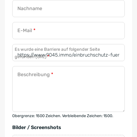
Nachname
E-Mail
*
Es wurde eine Barriere auf folgender Seite
gefunden (URL)
*
Beschreibung
*
Obergrenze: 1500 Zeichen. Verbleibende Zeichen: 1500.
Bilder / Screenshots