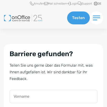
Schnellzugriff
Anrufen
Mail schreiben
Login
Support
DE
Testen
Barriere gefunden?
Teilen Sie uns gerne über das Formular mit, was
Ihnen aufgefallen ist. Wir sind dankbar für Ihr
Feedback.
Vorname