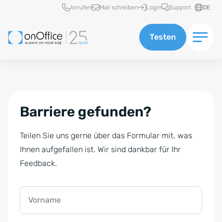
Schnellzugriff
Anrufen
Mail schreiben
Login
Support
DE
Testen
Barriere gefunden?
Teilen Sie uns gerne über das Formular mit, was
Ihnen aufgefallen ist. Wir sind dankbar für Ihr
Feedback.
Vorname