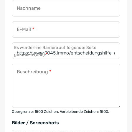
Nachname
E-Mail
*
Es wurde eine Barriere auf folgender Seite
gefunden (URL)
*
Beschreibung
*
Obergrenze: 1500 Zeichen. Verbleibende Zeichen: 1500.
Bilder / Screenshots