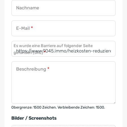
Nachname
E-Mail
*
Es wurde eine Barriere auf folgender Seite
gefunden (URL)
*
Beschreibung
*
Obergrenze: 1500 Zeichen. Verbleibende Zeichen: 1500.
Bilder / Screenshots