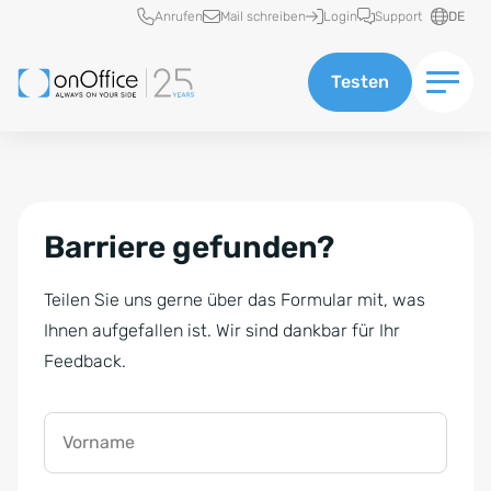
Schnellzugriff
Anrufen
Mail schreiben
Login
Support
DE
Testen
Barriere gefunden?
Teilen Sie uns gerne über das Formular mit, was
Ihnen aufgefallen ist. Wir sind dankbar für Ihr
Feedback.
Vorname