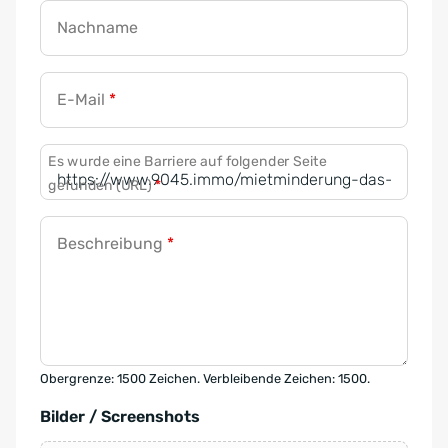
Nachname
E-Mail
*
Es wurde eine Barriere auf folgender Seite
gefunden (URL)
*
Beschreibung
*
Obergrenze: 1500 Zeichen. Verbleibende Zeichen: 1500.
Bilder / Screenshots