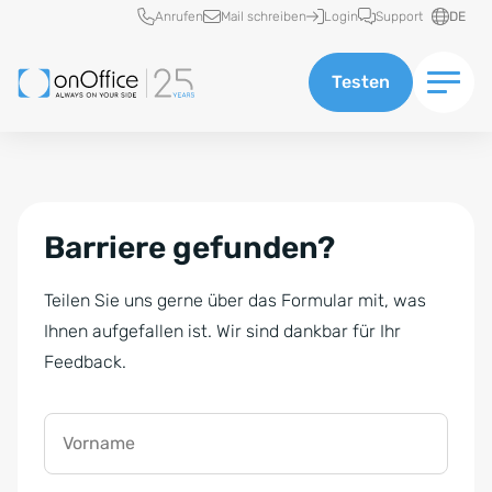
Schnellzugriff
Anrufen
Mail schreiben
Login
Support
DE
Testen
Barriere gefunden?
Teilen Sie uns gerne über das Formular mit, was
Ihnen aufgefallen ist. Wir sind dankbar für Ihr
Feedback.
Vorname