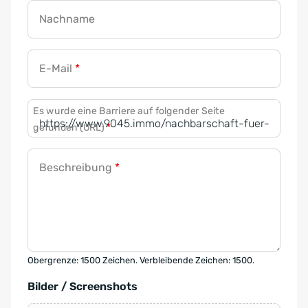
Nachname
E-Mail
*
Es wurde eine Barriere auf folgender Seite
gefunden (URL)
*
Beschreibung
*
Obergrenze: 1500 Zeichen. Verbleibende Zeichen: 1500.
Bilder / Screenshots