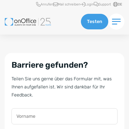
Schnellzugriff
Anrufen
Mail schreiben
Login
Support
DE
Testen
Barriere gefunden?
Teilen Sie uns gerne über das Formular mit, was
Ihnen aufgefallen ist. Wir sind dankbar für Ihr
Feedback.
Vorname