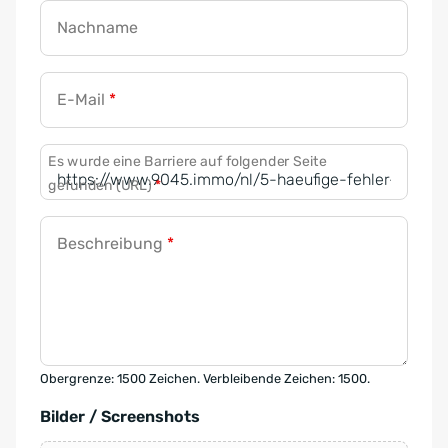
Nachname
E-Mail
*
Es wurde eine Barriere auf folgender Seite
gefunden (URL)
*
Beschreibung
*
Obergrenze: 1500 Zeichen. Verbleibende Zeichen: 1500.
Bilder / Screenshots