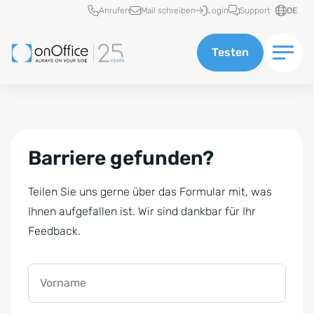
Schnellzugriff
Anrufen
Mail schreiben
Login
Support
DE
Testen
Barriere gefunden?
Teilen Sie uns gerne über das Formular mit, was
Ihnen aufgefallen ist. Wir sind dankbar für Ihr
Feedback.
Vorname