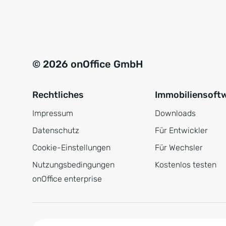
e
a
r
t
s
i
t
v
© 2026 onOffice GmbH
ä
e
n
:
Rechtliches
Immobiliensoft
d
n
Impressum
Downloads
i
Datenschutz
Für Entwickler
s
Cookie-Einstellungen
Für Wechsler
*
Nutzungsbedingungen
Kostenlos testen
onOffice enterprise