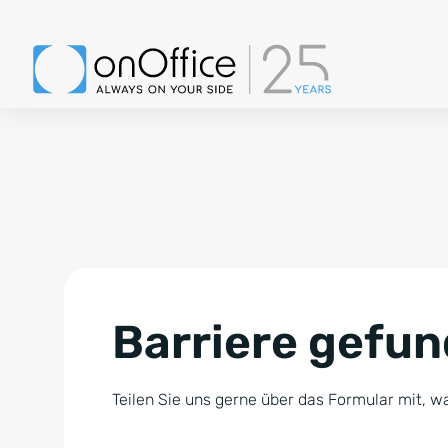
Barriere gefu
Teilen Sie uns gerne über das Formular mit, wa