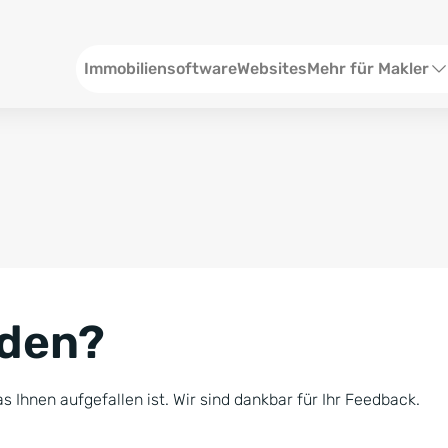
Header
Immobiliensoftware
Websites
Mehr für Makler
SEO und Content
W
Social Media
S
Social Ads
V
Google Ads
R
nden?
Newsletter-Pakete
B
Consulting
N
s Ihnen aufgefallen ist. Wir sind dankbar für Ihr Feedback.
Softwareschulunge