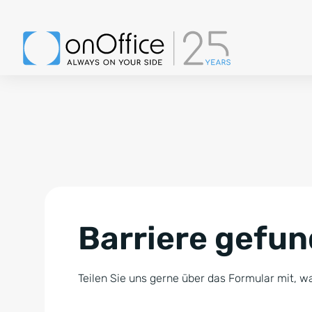
Barriere gefu
Teilen Sie uns gerne über das Formular mit, wa