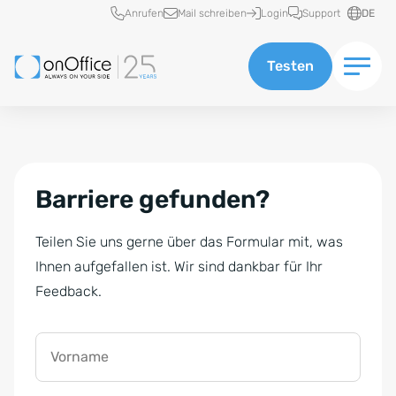
Schnellzugriff
Anrufen
Mail schreiben
Login
Support
DE
Testen
Barriere gefunden?
Teilen Sie uns gerne über das Formular mit, was
Ihnen aufgefallen ist. Wir sind dankbar für Ihr
Feedback.
Vorname