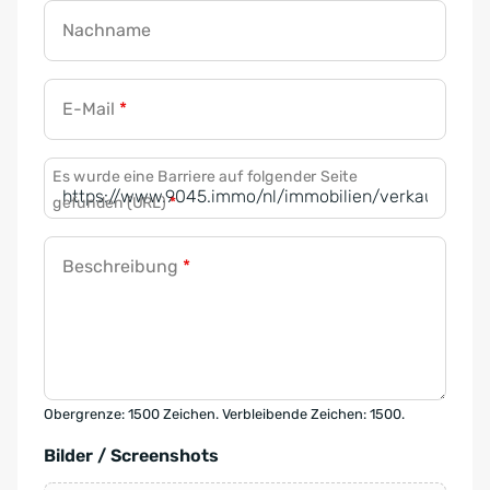
Nachname
E-Mail
*
Es wurde eine Barriere auf folgender Seite
gefunden (URL)
*
Beschreibung
*
Obergrenze: 1500 Zeichen. Verbleibende Zeichen: 1500.
Bilder / Screenshots