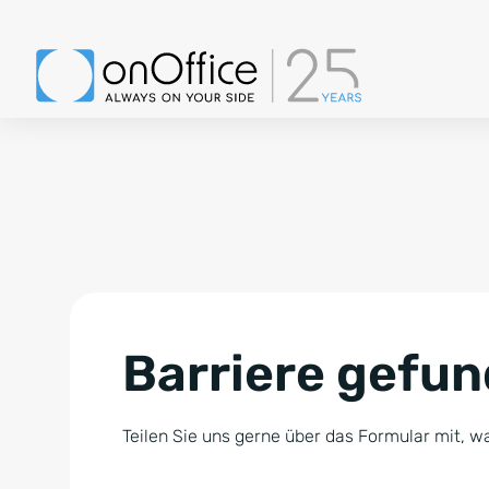
Barriere gefu
Teilen Sie uns gerne über das Formular mit, wa