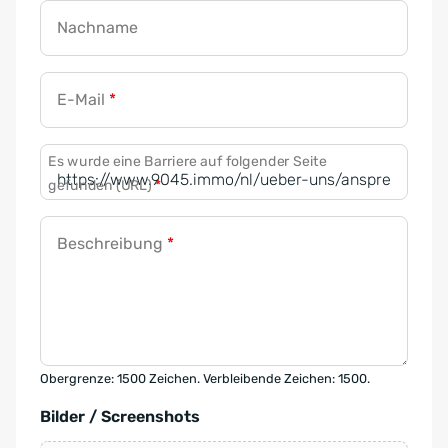
Nachname
E-Mail
*
Es wurde eine Barriere auf folgender Seite
gefunden (URL)
*
Beschreibung
*
Obergrenze: 1500 Zeichen. Verbleibende Zeichen: 1500.
Bilder / Screenshots