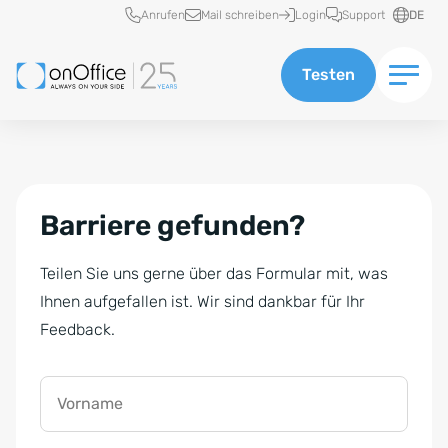
Schnellzugriff
Anrufen
Mail schreiben
Login
Support
DE
Testen
Barriere gefunden?
Teilen Sie uns gerne über das Formular mit, was
Ihnen aufgefallen ist. Wir sind dankbar für Ihr
Feedback.
Vorname