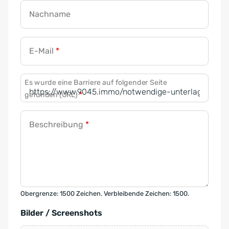
Nachname
E-Mail
*
Es wurde eine Barriere auf folgender Seite
gefunden (URL)
*
Beschreibung
*
Obergrenze: 1500 Zeichen. Verbleibende Zeichen: 1500.
Bilder / Screenshots