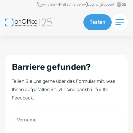
Schnellzugriff
Anrufen
Mail schreiben
Login
Support
DE
Testen
Barriere gefunden?
Teilen Sie uns gerne über das Formular mit, was
Ihnen aufgefallen ist. Wir sind dankbar für Ihr
Feedback.
Vorname