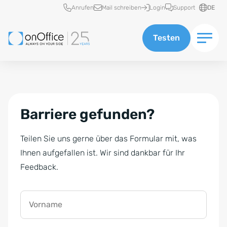
Schnellzugriff
Anrufen
Mail schreiben
Login
Support
DE
Testen
Barriere gefunden?
Teilen Sie uns gerne über das Formular mit, was
Ihnen aufgefallen ist. Wir sind dankbar für Ihr
Feedback.
Vorname