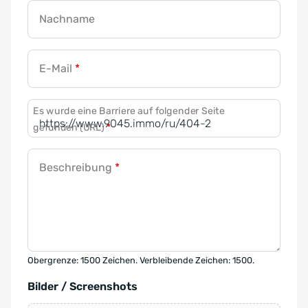
Nachname
E-Mail
*
Es wurde eine Barriere auf folgender Seite
gefunden (URL)
*
Beschreibung
*
Obergrenze: 1500 Zeichen. Verbleibende Zeichen: 1500.
Bilder / Screenshots