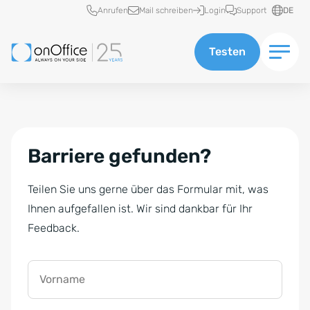
Schnellzugriff
Anrufen
Mail schreiben
Login
Support
DE
Testen
Barriere gefunden?
Teilen Sie uns gerne über das Formular mit, was
Ihnen aufgefallen ist. Wir sind dankbar für Ihr
Feedback.
Vorname