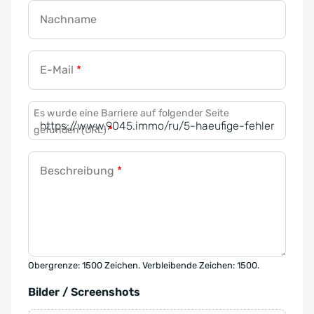
Nachname
E-Mail
*
Es wurde eine Barriere auf folgender Seite
gefunden (URL)
*
Beschreibung
*
Obergrenze: 1500 Zeichen. Verbleibende Zeichen: 1500.
Bilder / Screenshots