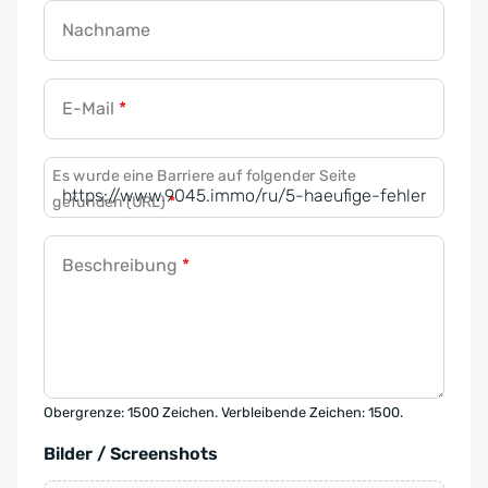
Nachname
E-Mail
*
Es wurde eine Barriere auf folgender Seite
gefunden (URL)
*
Beschreibung
*
Obergrenze: 1500 Zeichen. Verbleibende Zeichen: 1500.
Bilder / Screenshots