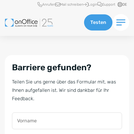
Schnellzugriff
Anrufen
Mail schreiben
Login
Support
DE
Testen
Barriere gefunden?
Teilen Sie uns gerne über das Formular mit, was
Ihnen aufgefallen ist. Wir sind dankbar für Ihr
Feedback.
Vorname