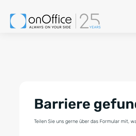
Barriere gefu
Teilen Sie uns gerne über das Formular mit, wa