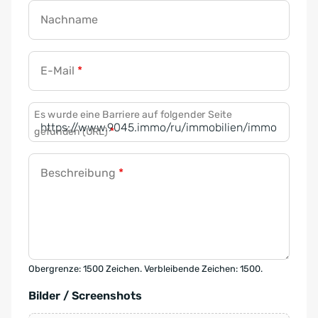
Nachname
E-Mail
*
Es wurde eine Barriere auf folgender Seite
gefunden (URL)
*
Beschreibung
*
Obergrenze: 1500 Zeichen. Verbleibende Zeichen: 1500.
Bilder / Screenshots