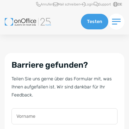
Schnellzugriff
Anrufen
Mail schreiben
Login
Support
DE
Testen
Barriere gefunden?
Teilen Sie uns gerne über das Formular mit, was
Ihnen aufgefallen ist. Wir sind dankbar für Ihr
Feedback.
Vorname