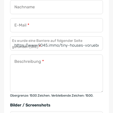
Nachname
E-Mail
*
Es wurde eine Barriere auf folgender Seite
gefunden (URL)
*
Beschreibung
*
Obergrenze: 1500 Zeichen. Verbleibende Zeichen: 1500.
Bilder / Screenshots