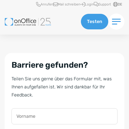
Schnellzugriff
Anrufen
Mail schreiben
Login
Support
DE
Testen
Barriere gefunden?
Teilen Sie uns gerne über das Formular mit, was
Ihnen aufgefallen ist. Wir sind dankbar für Ihr
Feedback.
Vorname