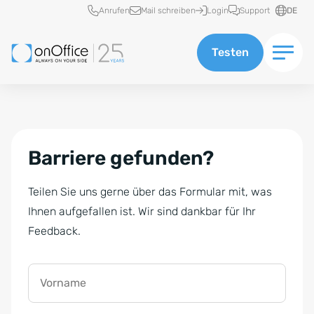
Schnellzugriff
Anrufen
Mail schreiben
Login
Support
DE
Testen
Barriere gefunden?
Teilen Sie uns gerne über das Formular mit, was
Ihnen aufgefallen ist. Wir sind dankbar für Ihr
Feedback.
Vorname