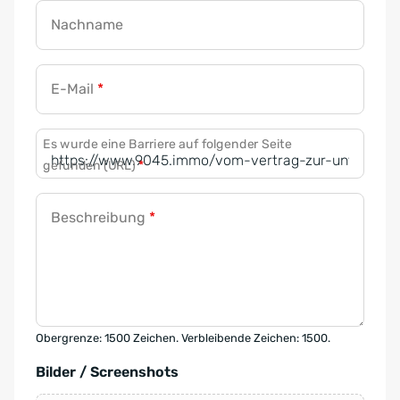
Nachname
E-Mail
*
Es wurde eine Barriere auf folgender Seite
gefunden (URL)
*
Beschreibung
*
Obergrenze: 1500 Zeichen. Verbleibende Zeichen: 1500.
Bilder / Screenshots