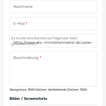
Nachname
E-Mail
*
Es wurde eine Barriere auf folgender Seite
gefunden (URL)
*
Beschreibung
*
Obergrenze: 1500 Zeichen. Verbleibende Zeichen: 1500.
Bilder / Screenshots