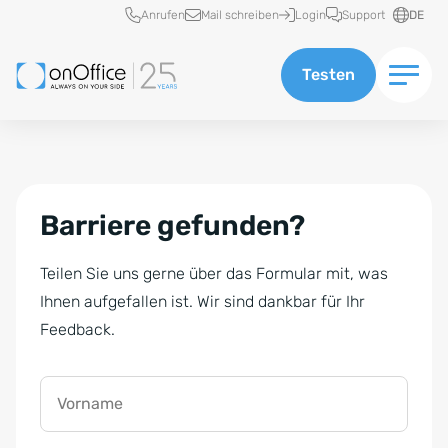
Schnellzugriff
Anrufen
Mail schreiben
Login
Support
DE
Testen
Barriere gefunden?
Teilen Sie uns gerne über das Formular mit, was
Ihnen aufgefallen ist. Wir sind dankbar für Ihr
Feedback.
Vorname