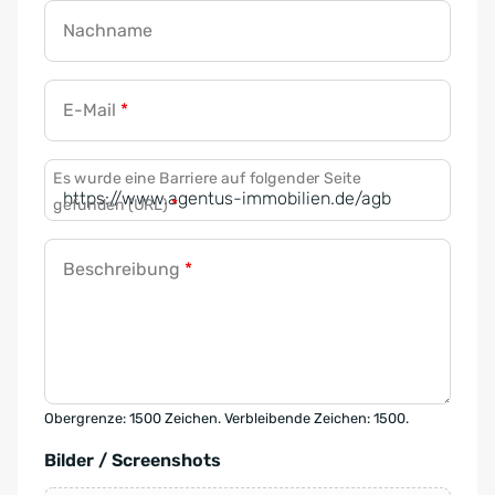
Nachname
E-Mail
*
Es wurde eine Barriere auf folgender Seite
gefunden (URL)
*
Beschreibung
*
Obergrenze: 1500 Zeichen. Verbleibende Zeichen: 1500.
Bilder / Screenshots