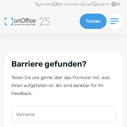
Schnellzugriff
Anrufen
Mail schreiben
Login
Support
DE
Testen
Barriere gefunden?
Teilen Sie uns gerne über das Formular mit, was
Ihnen aufgefallen ist. Wir sind dankbar für Ihr
Feedback.
Vorname