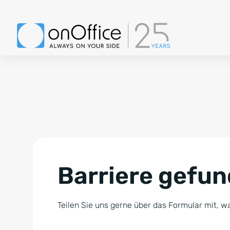
Barriere gefu
Teilen Sie uns gerne über das Formular mit, wa