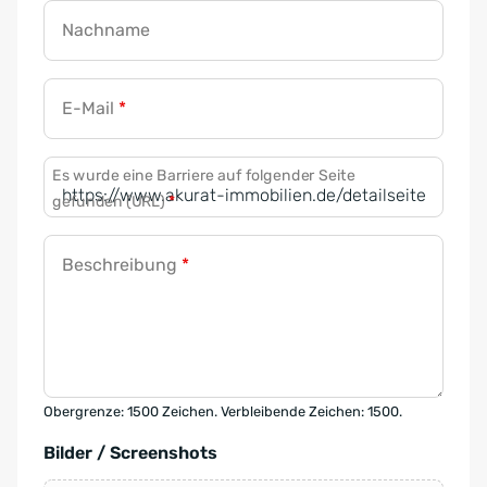
Nachname
E-Mail
*
Es wurde eine Barriere auf folgender Seite
gefunden (URL)
*
Beschreibung
*
Obergrenze: 1500 Zeichen. Verbleibende Zeichen: 1500.
Bilder / Screenshots