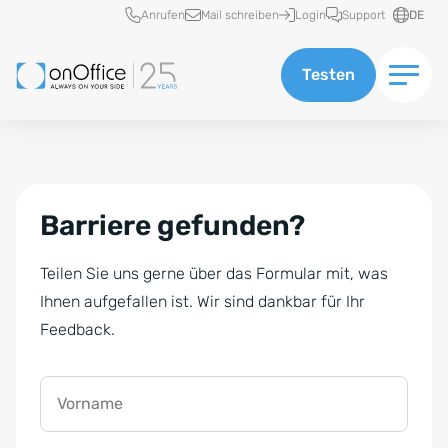
Schnellzugriff
Anrufen
Mail schreiben
Login
Support
DE
Testen
Barriere gefunden?
Teilen Sie uns gerne über das Formular mit, was
Ihnen aufgefallen ist. Wir sind dankbar für Ihr
Feedback.
Vorname