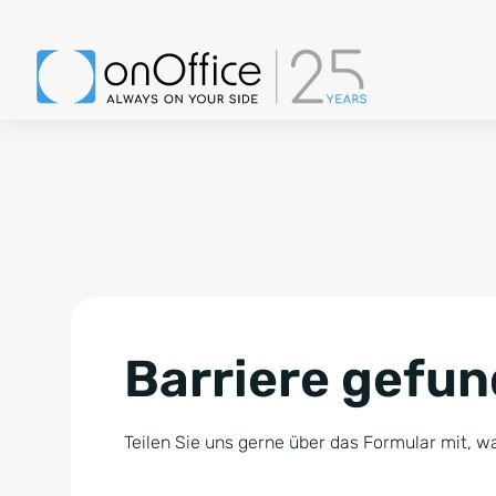
Barriere gefu
Teilen Sie uns gerne über das Formular mit, wa