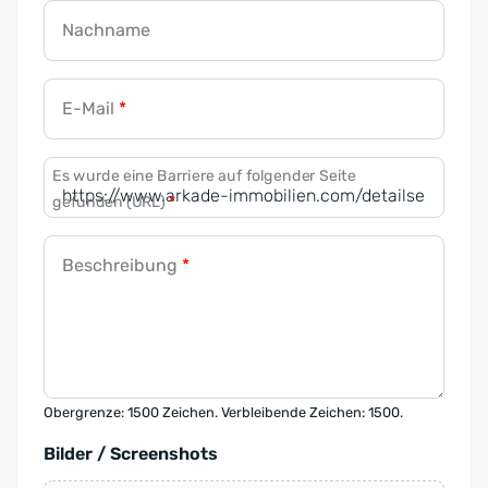
Nachname
E-Mail
*
Es wurde eine Barriere auf folgender Seite
gefunden (URL)
*
Beschreibung
*
Obergrenze: 1500 Zeichen. Verbleibende Zeichen: 1500.
Bilder / Screenshots