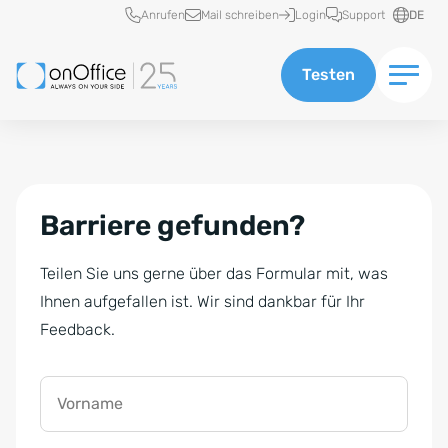
Schnellzugriff
Anrufen
Mail schreiben
Login
Support
DE
Testen
Barriere gefunden?
Teilen Sie uns gerne über das Formular mit, was
Ihnen aufgefallen ist. Wir sind dankbar für Ihr
Feedback.
Vorname