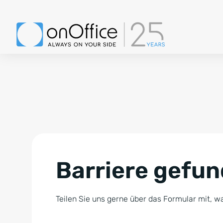
Barriere gefu
Teilen Sie uns gerne über das Formular mit, wa