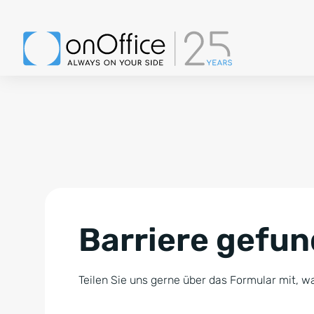
Barriere gefu
Teilen Sie uns gerne über das Formular mit, wa