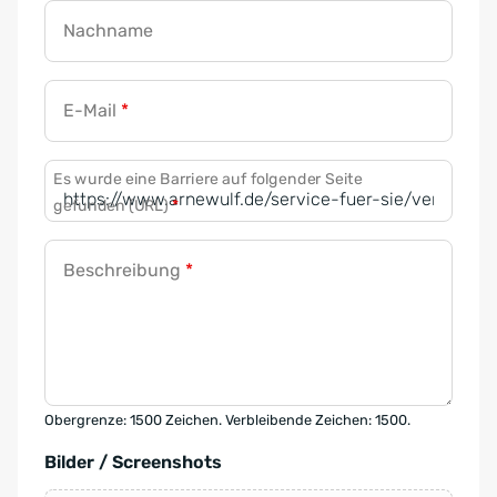
Nachname
E-Mail
*
Es wurde eine Barriere auf folgender Seite
gefunden (URL)
*
Beschreibung
*
Obergrenze: 1500 Zeichen. Verbleibende Zeichen: 1500.
Bilder / Screenshots