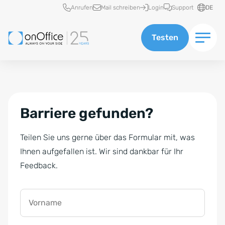
Schnellzugriff
Anrufen
Mail schreiben
Login
Support
DE
Testen
Barriere gefunden?
Teilen Sie uns gerne über das Formular mit, was
Ihnen aufgefallen ist. Wir sind dankbar für Ihr
Feedback.
Vorname