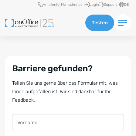
Schnellzugriff
Anrufen
Mail schreiben
Login
Support
DE
Testen
Barriere gefunden?
Teilen Sie uns gerne über das Formular mit, was
Ihnen aufgefallen ist. Wir sind dankbar für Ihr
Feedback.
Vorname