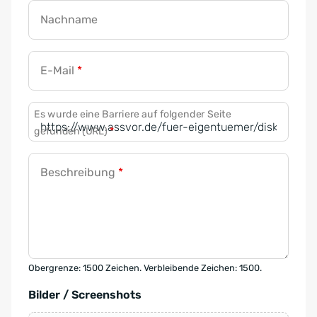
Nachname
E-Mail
*
Es wurde eine Barriere auf folgender Seite
gefunden (URL)
*
Beschreibung
*
Obergrenze: 1500 Zeichen. Verbleibende Zeichen: 1500.
Bilder / Screenshots