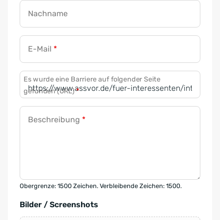
Nachname
E-Mail
*
Es wurde eine Barriere auf folgender Seite
gefunden (URL)
*
Beschreibung
*
Obergrenze: 1500 Zeichen. Verbleibende Zeichen: 1500.
Bilder / Screenshots