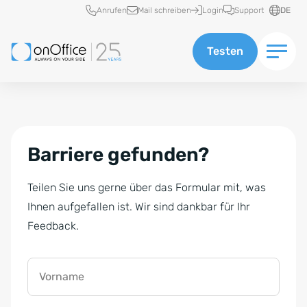
Schnellzugriff
Anrufen
Mail schreiben
Login
Support
DE
Testen
Barriere gefunden?
Teilen Sie uns gerne über das Formular mit, was
Ihnen aufgefallen ist. Wir sind dankbar für Ihr
Feedback.
Vorname