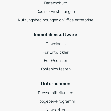
Datenschutz
Cookie-Einstellungen
Nutzungsbedingungen onOffice enterprise
Immobiliensoftware
Downloads
Für Entwickler
Für Wechsler
Kostenlos testen
Unternehmen
Pressemitteilungen
Tippgeber-Programm
Newsletter