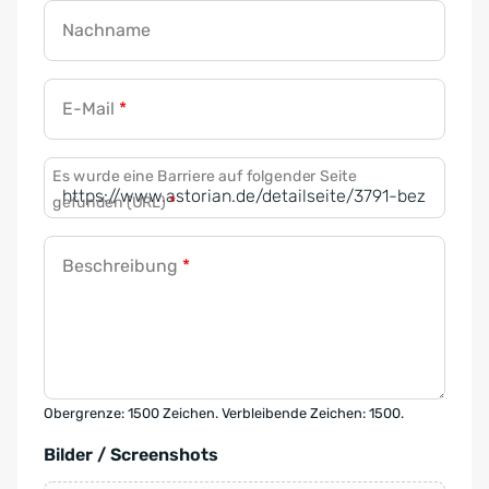
Nachname
E-Mail
*
Es wurde eine Barriere auf folgender Seite
gefunden (URL)
*
Beschreibung
*
Obergrenze: 1500 Zeichen. Verbleibende Zeichen: 1500.
Bilder / Screenshots