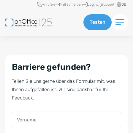
Schnellzugriff
Anrufen
Mail schreiben
Login
Support
DE
Testen
Barriere gefunden?
Teilen Sie uns gerne über das Formular mit, was
Ihnen aufgefallen ist. Wir sind dankbar für Ihr
Feedback.
Vorname