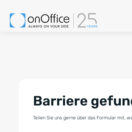
Barriere gefu
Teilen Sie uns gerne über das Formular mit, wa