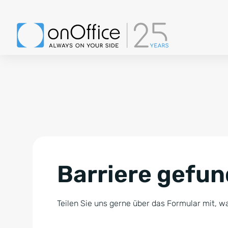
Barriere gefu
Teilen Sie uns gerne über das Formular mit, wa