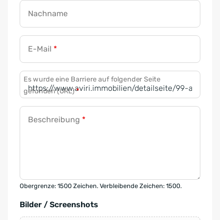
Nachname
E-Mail
*
Es wurde eine Barriere auf folgender Seite
gefunden (URL)
*
Beschreibung
*
Obergrenze: 1500 Zeichen. Verbleibende Zeichen: 1500.
Bilder / Screenshots