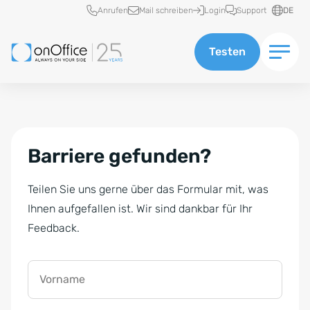
Schnellzugriff
Anrufen
Mail schreiben
Login
Support
DE
Testen
Barriere gefunden?
Teilen Sie uns gerne über das Formular mit, was
Ihnen aufgefallen ist. Wir sind dankbar für Ihr
Feedback.
Vorname