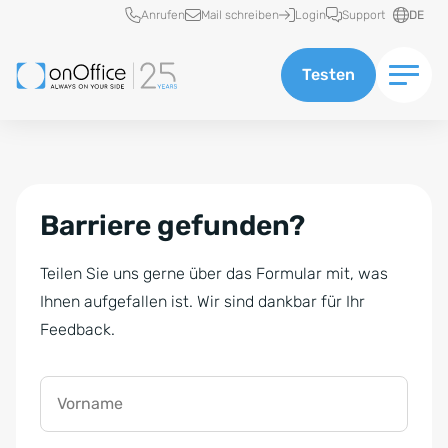
Schnellzugriff
Anrufen
Mail schreiben
Login
Support
DE
Testen
Barriere gefunden?
Teilen Sie uns gerne über das Formular mit, was
Ihnen aufgefallen ist. Wir sind dankbar für Ihr
Feedback.
Vorname