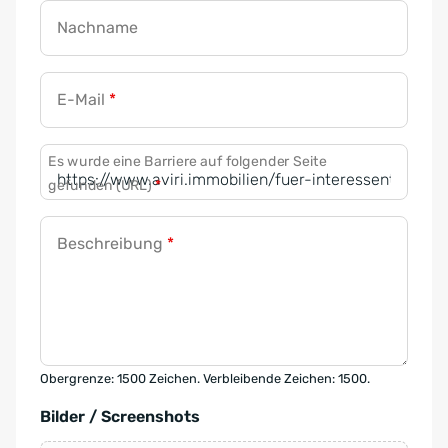
Nachname
E-Mail
*
Es wurde eine Barriere auf folgender Seite
gefunden (URL)
*
Beschreibung
*
Obergrenze: 1500 Zeichen. Verbleibende Zeichen: 1500.
Bilder / Screenshots