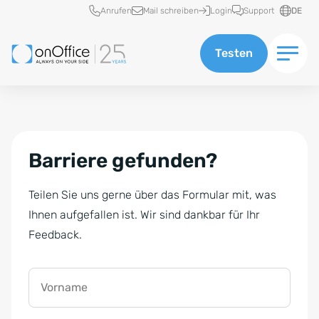
Schnellzugriff
Anrufen
Mail schreiben
Login
Support
DE
Testen
Barriere gefunden?
Teilen Sie uns gerne über das Formular mit, was
Ihnen aufgefallen ist. Wir sind dankbar für Ihr
Feedback.
Vorname