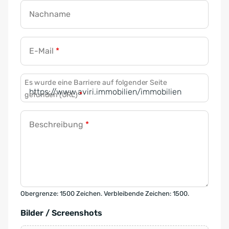
Nachname
E-Mail
*
Es wurde eine Barriere auf folgender Seite
gefunden (URL)
*
Beschreibung
*
Obergrenze: 1500 Zeichen. Verbleibende Zeichen: 1500.
Bilder / Screenshots