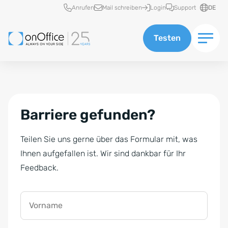
Schnellzugriff
Anrufen
Mail schreiben
Login
Support
DE
Testen
Barriere gefunden?
Teilen Sie uns gerne über das Formular mit, was
Ihnen aufgefallen ist. Wir sind dankbar für Ihr
Feedback.
Vorname