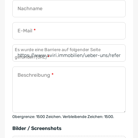
Nachname
E-Mail
*
Es wurde eine Barriere auf folgender Seite
gefunden (URL)
*
Beschreibung
*
Obergrenze: 1500 Zeichen. Verbleibende Zeichen: 1500.
Bilder / Screenshots