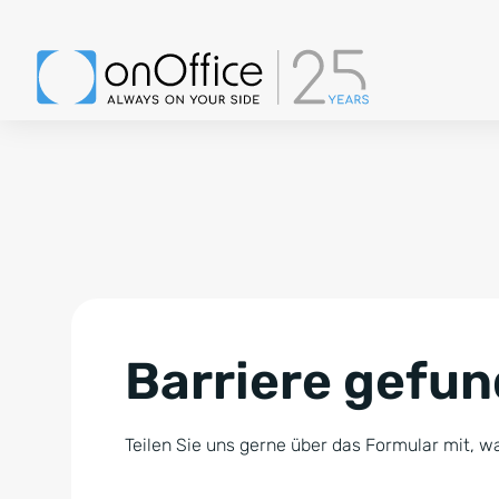
Barriere gefu
Teilen Sie uns gerne über das Formular mit, wa