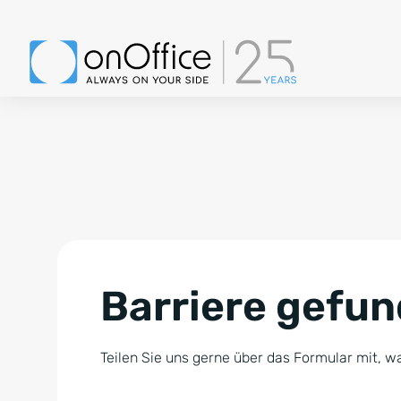
Barriere gefu
Teilen Sie uns gerne über das Formular mit, wa