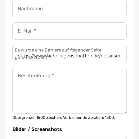
Nachname
E-Mail
*
Es wurde eine Barriere auf folgender Seite
gefunden (URL)
*
Beschreibung
*
Obergrenze: 1500 Zeichen. Verbleibende Zeichen: 1500.
Bilder / Screenshots