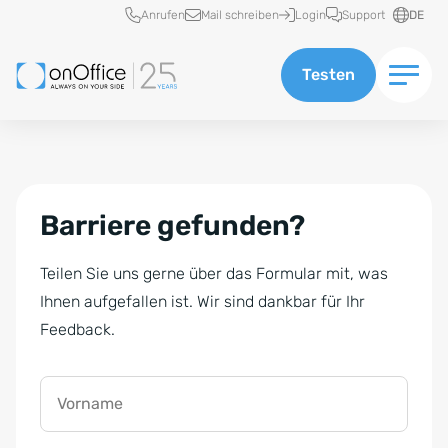
Schnellzugriff
Anrufen
Mail schreiben
Login
Support
DE
Testen
Barriere gefunden?
Teilen Sie uns gerne über das Formular mit, was
Ihnen aufgefallen ist. Wir sind dankbar für Ihr
Feedback.
Vorname