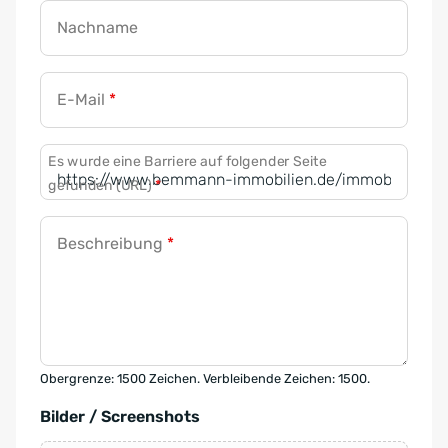
Nachname
E-Mail
*
Es wurde eine Barriere auf folgender Seite
gefunden (URL)
*
Beschreibung
*
Obergrenze: 1500 Zeichen. Verbleibende Zeichen: 1500.
Bilder / Screenshots