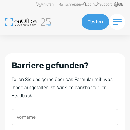
Schnellzugriff
Anrufen
Mail schreiben
Login
Support
DE
Testen
Barriere gefunden?
Teilen Sie uns gerne über das Formular mit, was
Ihnen aufgefallen ist. Wir sind dankbar für Ihr
Feedback.
Vorname