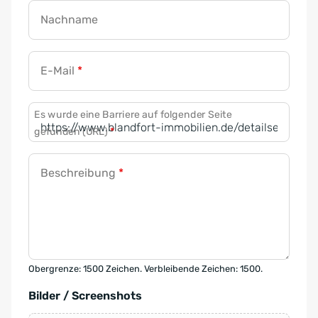
Nachname
E-Mail
*
Es wurde eine Barriere auf folgender Seite
gefunden (URL)
*
Beschreibung
*
Obergrenze: 1500 Zeichen. Verbleibende Zeichen: 1500.
Bilder / Screenshots