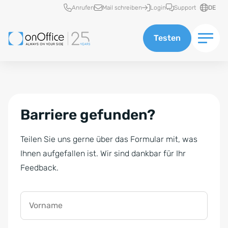
Schnellzugriff
Anrufen
Mail schreiben
Login
Support
DE
Testen
Barriere gefunden?
Teilen Sie uns gerne über das Formular mit, was
Ihnen aufgefallen ist. Wir sind dankbar für Ihr
Feedback.
Vorname