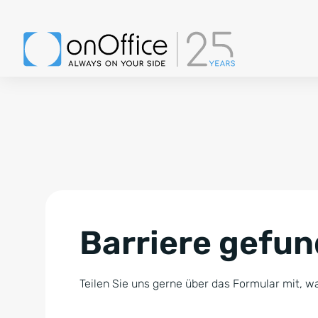
Barriere gefu
Teilen Sie uns gerne über das Formular mit, wa