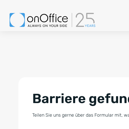
Barriere gefu
Teilen Sie uns gerne über das Formular mit, wa