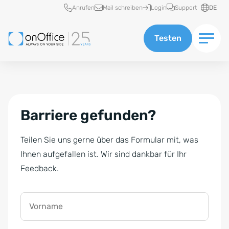
Schnellzugriff
Anrufen
Mail schreiben
Login
Support
DE
Testen
Barriere gefunden?
Teilen Sie uns gerne über das Formular mit, was
Ihnen aufgefallen ist. Wir sind dankbar für Ihr
Feedback.
Vorname