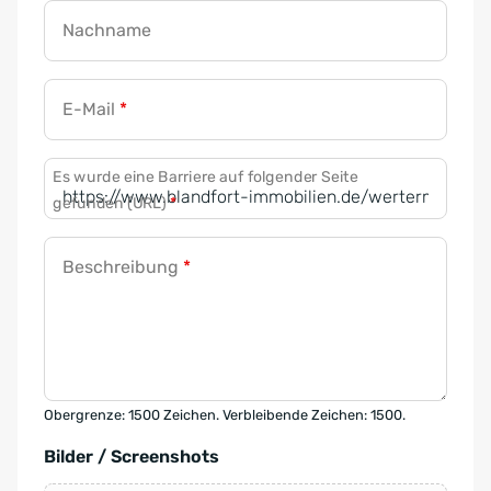
Nachname
E-Mail
*
Es wurde eine Barriere auf folgender Seite
gefunden (URL)
*
Beschreibung
*
Obergrenze: 1500 Zeichen. Verbleibende Zeichen: 1500.
Bilder / Screenshots