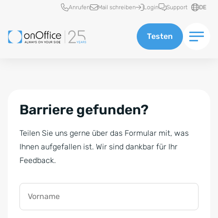
Schnellzugriff
Anrufen
Mail schreiben
Login
Support
DE
Testen
Barriere gefunden?
Teilen Sie uns gerne über das Formular mit, was
Ihnen aufgefallen ist. Wir sind dankbar für Ihr
Feedback.
Vorname