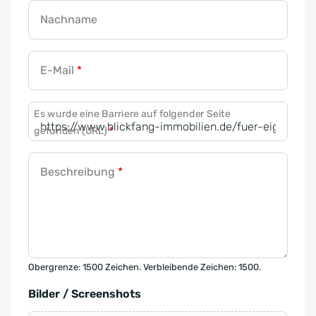
Nachname
E-Mail
*
Es wurde eine Barriere auf folgender Seite
gefunden (URL)
*
Beschreibung
*
Obergrenze: 1500 Zeichen. Verbleibende Zeichen: 1500.
Bilder / Screenshots