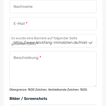
Nachname
E-Mail
*
Es wurde eine Barriere auf folgender Seite
gefunden (URL)
*
Beschreibung
*
Obergrenze: 1500 Zeichen. Verbleibende Zeichen: 1500.
Bilder / Screenshots