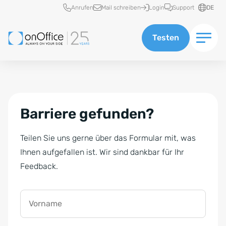
Schnellzugriff
Anrufen
Mail schreiben
Login
Support
DE
Testen
Barriere gefunden?
Teilen Sie uns gerne über das Formular mit, was
Ihnen aufgefallen ist. Wir sind dankbar für Ihr
Feedback.
Vorname