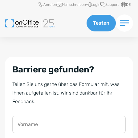
Schnellzugriff
Anrufen
Mail schreiben
Login
Support
DE
Testen
Barriere gefunden?
Teilen Sie uns gerne über das Formular mit, was
Ihnen aufgefallen ist. Wir sind dankbar für Ihr
Feedback.
Vorname