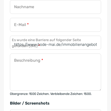
Nachname
E-Mail
*
Es wurde eine Barriere auf folgender Seite
gefunden (URL)
*
Beschreibung
*
Obergrenze: 1500 Zeichen. Verbleibende Zeichen: 1500.
Bilder / Screenshots