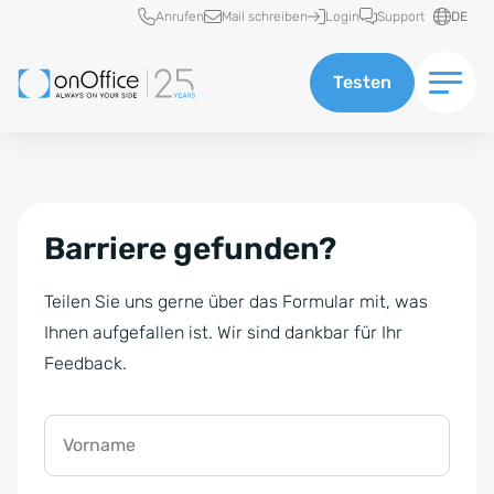
Schnellzugriff
Anrufen
Mail schreiben
Login
Support
DE
Testen
Barriere gefunden?
Teilen Sie uns gerne über das Formular mit, was
Ihnen aufgefallen ist. Wir sind dankbar für Ihr
Feedback.
Vorname