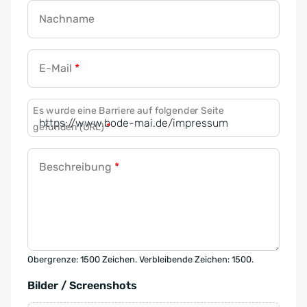
Nachname
E-Mail
*
Es wurde eine Barriere auf folgender Seite
gefunden (URL)
*
Beschreibung
*
Obergrenze: 1500 Zeichen. Verbleibende Zeichen: 1500.
Bilder / Screenshots