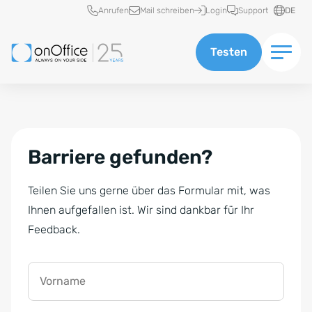
Schnellzugriff
Anrufen
Mail schreiben
Login
Support
DE
Testen
Barriere gefunden?
Teilen Sie uns gerne über das Formular mit, was
Ihnen aufgefallen ist. Wir sind dankbar für Ihr
Feedback.
Vorname