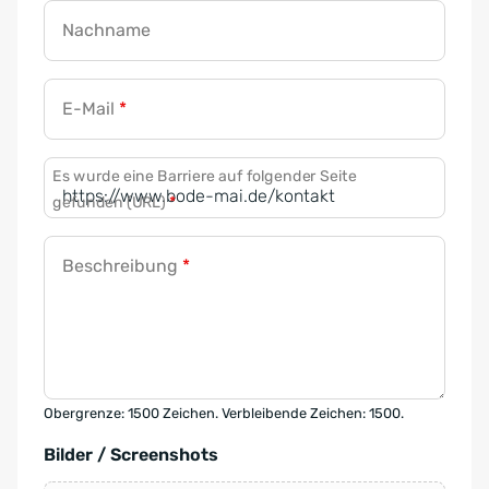
Nachname
E-Mail
*
Es wurde eine Barriere auf folgender Seite
gefunden (URL)
*
Beschreibung
*
Obergrenze: 1500 Zeichen. Verbleibende Zeichen: 1500.
Bilder / Screenshots